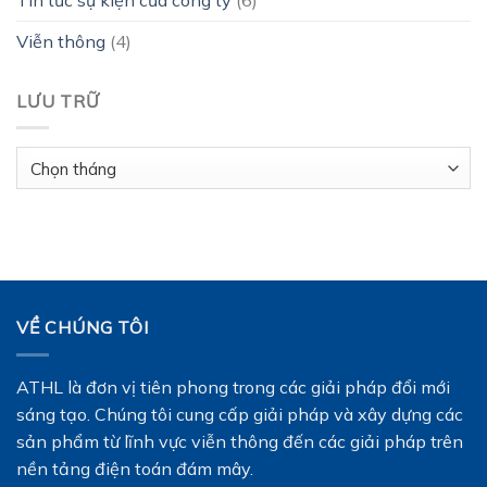
Viễn thông
(4)
LƯU TRỮ
Lưu
trữ
VỀ CHÚNG TÔI
ATHL là đơn vị tiên phong trong các giải pháp đổi mới
sáng tạo. Chúng tôi cung cấp giải pháp và xây dựng các
sản phẩm từ lĩnh vực viễn thông đến các giải pháp trên
nền tảng điện toán đám mây.