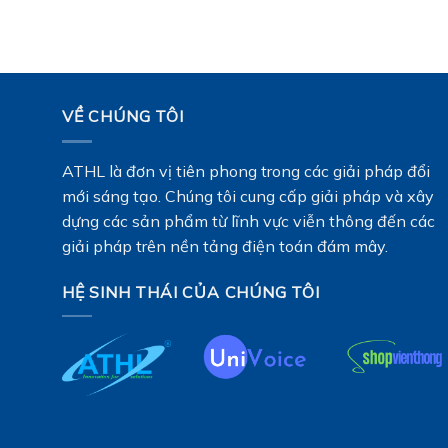
VỀ CHÚNG TÔI
ATHL là đơn vị tiên phong trong các giải pháp đổi
mới sáng tạo. Chúng tôi cung cấp giải pháp và xây
dựng các sản phẩm từ lĩnh vực viễn thông đến các
giải pháp trên nền tảng điện toán đám mây.
HỆ SINH THÁI CỦA CHÚNG TÔI