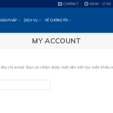
CONTACT
08:00 - 17:00
GIẢI PHÁP
DỊCH VỤ
VỀ CHÚNG TÔI
MY ACCOUNT
ịa chỉ email. Bạn sẽ nhận được một liên kết tạo mật khẩu m