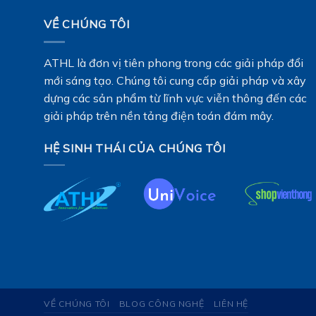
VỀ CHÚNG TÔI
ATHL là đơn vị tiên phong trong các giải pháp đổi
mới sáng tạo. Chúng tôi cung cấp giải pháp và xây
dựng các sản phẩm từ lĩnh vực viễn thông đến các
giải pháp trên nền tảng điện toán đám mây.
HỆ SINH THÁI CỦA CHÚNG TÔI
VỀ CHÚNG TÔI
BLOG CÔNG NGHỆ
LIÊN HỆ