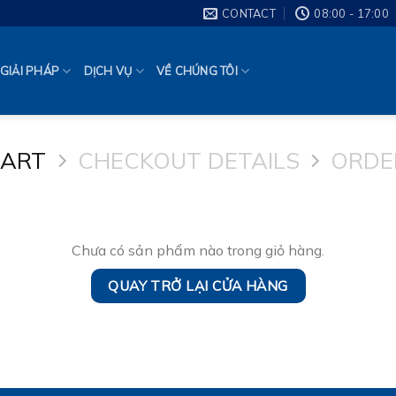
CONTACT
08:00 - 17:00
GIẢI PHÁP
DỊCH VỤ
VỀ CHÚNG TÔI
CART
CHECKOUT DETAILS
ORDE
Chưa có sản phẩm nào trong giỏ hàng.
QUAY TRỞ LẠI CỬA HÀNG