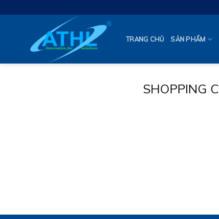
Skip
to
content
TRANG CHỦ
SẢN PHẨM
SHOPPING 